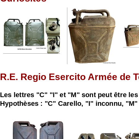
R.E. Regio Esercito Armée de T
Les lettres "C" "I" et "M" sont peut être les
Hypothèses : "C" Carello, "I" inconnu, "M"