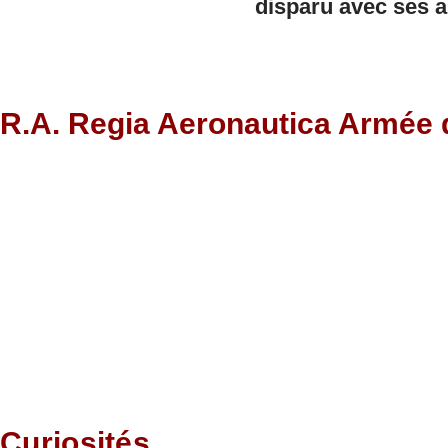
disparu avec ses ar
R.A. Regia Aeronautica Armée de
Curiosités