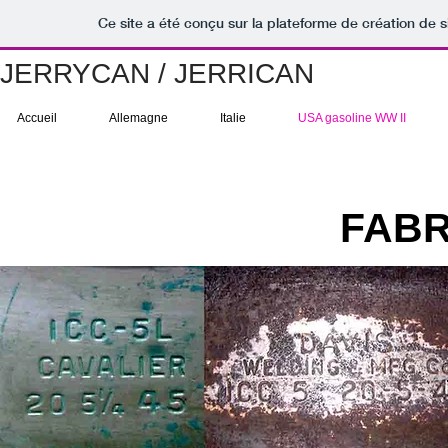
Ce site a été conçu sur la plateforme de création de s
JERRYCAN / JERRICAN
Accueil
Allemagne
Italie
USA gasoline WW II
FABR