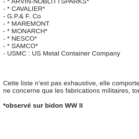
- * ARVIN-NOBLITTSPARKS*
- * CAVALIER*
- G.P.& F. Co
- * MAREMONT
- * MONARCH*
- * NESCO*
- * SAMCO*
- USMC : US Metal Container Company
Cette liste n’est pas exhaustive, elle comport
ne concerne que les fabrications militaires, 
*observé sur bidon WW II