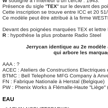
W
souligné à l’intérieur d’un cercle : 1943.
Présence du sigle "
TEX
" sur le devant des p
Cette inscription se trouve entre ICC et 20 51
Ce modèle peut être attribué à la firme W
Devant des poignées marquées TEX et lettre
R
: hypothèse la plus probante Radio Steel
Jerrycan identique au 2e modèle 
qui arbore les marqua
AAA : ?
ACEC : Ateliers de Constructions Electriques 
BTMC : Bell Telephone MFG Company à Anver
FN : Fabrique Nationale à Herstal (Belgique)
PW : Phenix Works à Flémalle-Haute "Liège" 
EAU